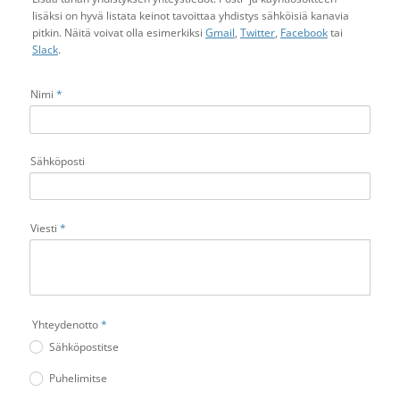
lisäksi on hyvä listata keinot tavoittaa yhdistys sähköisiä kanavia
pitkin. Näitä voivat olla esimerkiksi
Gmail
,
Twitter
,
Facebook
tai
Slack
.
Nimi
*
Sähköposti
Viesti
*
Yhteydenotto
*
Sähköpostitse
Puhelimitse