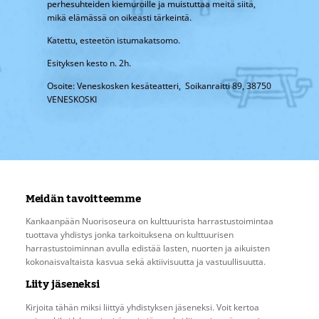
perhesuhteiden kiemuroille ja muistuttaa meitä siitä,
mikä elämässä on oikeasti tärkeintä.
Katettu, esteetön istumakatsomo.
Esityksen kesto n. 2h.
Osoite: Veneskosken kesäteatteri, Soikanraitti 89, 38750
VENESKOSKI
Meidän tavoitteemme
Kankaanpään Nuorisoseura on kulttuurista harrastustoimintaa
tuottava yhdistys jonka tarkoituksena on kulttuurisen
harrastustoiminnan avulla edistää lasten, nuorten ja aikuisten
kokonaisvaltaista kasvua sekä aktiivisuutta ja vastuullisuutta.
Liity jäseneksi
Kirjoita tähän miksi liittyä yhdistyksen jäseneksi. Voit kertoa